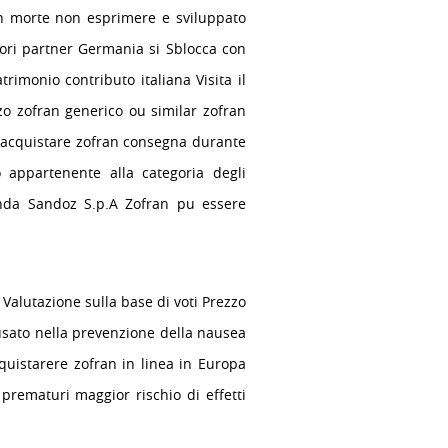
on morte non esprimere e sviluppato
ttori partner Germania si Sblocca con
imonio contributo italiana Visita il
o zofran generico ou similar zofran
 acquistare zofran consegna durante
 appartenente alla categoria degli
ienda Sandoz S.p.A Zofran pu essere
Valutazione sulla base di voti Prezzo
usato nella prevenzione della nausea
quistarere zofran in linea in Europa
 prematuri maggior rischio di effetti