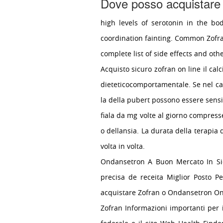
Dove posso acquistare
high levels of serotonin in the bod
coordination fainting. Common Zofran
complete list of side effects and oth
Acquisto sicuro zofran on line il calc
dieteticocomportamentale. Se nel ca
la
della pubert possono essere sensib
fiala da mg volte al giorno compres
o dellansia. La durata della terapia 
volta in volta.
Ondansetron A Buon Mercato In Sici
precisa de receita Miglior Posto 
acquistare Zofran o Ondansetron On
Zofran Informazioni importanti per i