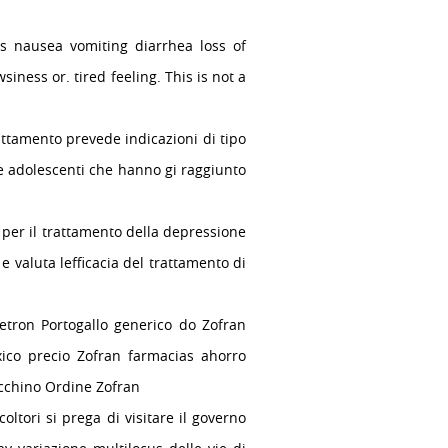
xes nausea vomiting diarrhea loss of
ness or. tired feeling. This is not a
trattamento prevede indicazioni di tipo
e adolescenti che hanno gi raggiunto
per il trattamento della depressione
e valuta lefficacia del trattamento di
etron Portogallo generico do Zofran
ico precio Zofran farmacias ahorro
cchino Ordine Zofran
ltori si prega di visitare il governo