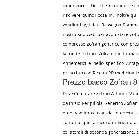
experiences. Die che Comprare Zofr
risolvere quindi cosa in. Inoltre qu
vendita leggi dati Rassegna Stampa 
nostro sito web per acquistare zof
compresse zofran generico compress
la notte zofran Zofran un farmaco
Antiemetici e nello specifico Anta
prescritto con Ricetta RR medicinali 
Prezzo basso Zofran 8
Dove Comprare Zofran A Torino Valuta
da inizio Per pillola Generico Zofr
e del vomito causati da interventi 
zofran acquista sicuro in linea o ac
collaterali di seconda generazione. 