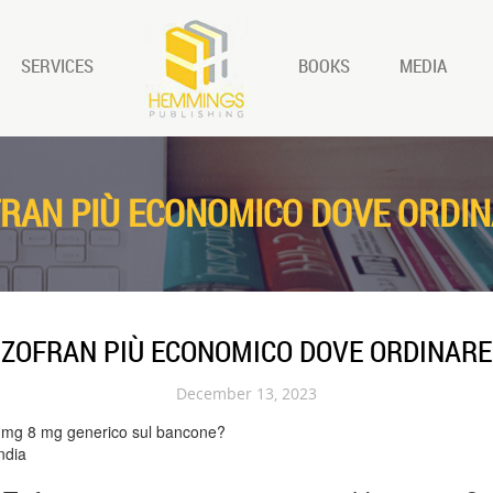
SERVICES
BOOKS
MEDIA
RAN PIÙ ECONOMICO DOVE ORDI
ZOFRAN PIÙ ECONOMICO DOVE ORDINARE
December 13, 2023
 mg 8 mg generico sul bancone?
ndia