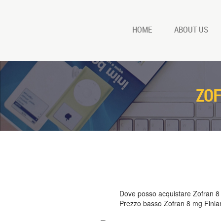
HOME
ABOUT US
ZOF
Dove posso acquistare Zofran 8
Prezzo basso Zofran 8 mg Finla