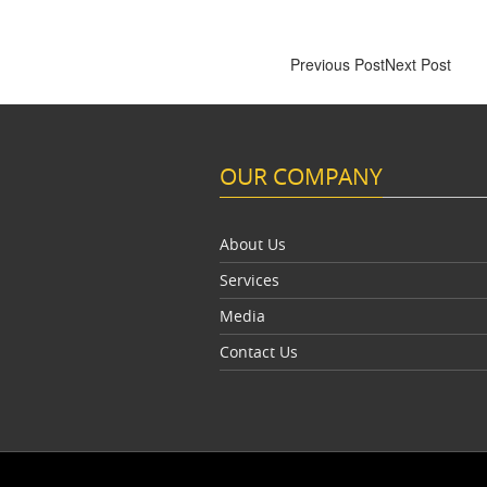
Previous Post
Next Post
OUR COMPANY
About Us
Services
Media
Contact Us